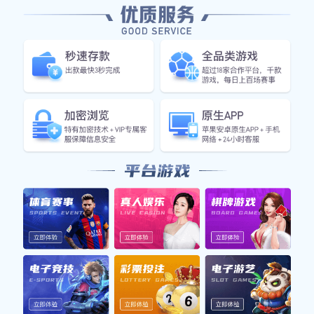
奥地利足球明星阵容揭秘：欧洲足
坛的璀璨之星与传奇球员
2025-11-18 08:43:37
282
奥地利足球在欧洲足坛拥有着独特的地位，培养出了
一批又一批的足球明星和传奇球员。本文将对奥地利
足球明星阵容进行全面揭秘，探讨他们在历史长河中
的重要角色与贡献。首先，我们将回顾奥地利足球的
辉煌历程，并介绍几位著名的传奇球员。接着，文章
将分析现役顶尖球员的表现与成就，以及他们如何影
响当代足球。此外，我们还将关注年轻新秀的崛起，
他们代表着奥地利足球未来发展的希望。最后，通过
探讨这些球员在国际赛事中的表现，展示他们如何为
国家荣誉而战。整篇文章旨在让读者更深入了解这片
充满激情与荣耀的土地上所孕育出的璀璨之星。
1、奥地利足球的发展历程
奥地利足球有着悠久而辉煌的历史，可以追溯到19世