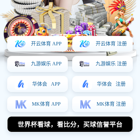
体育热点
Home
奥地利足球明星阵容揭秘：欧洲足坛的璀璨之星与传奇球员