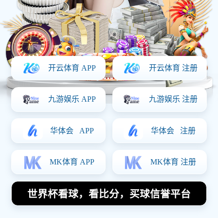
体育热点
Home
武汉足球队荣登足球比赛经验排行榜第三名引发热议