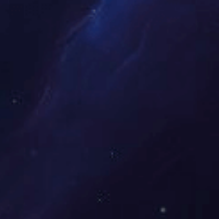
。同时，这样高水平且紧张刺激的对抗，将进一步吸
纷呈的对决，再次印证了足球运动魅力无限。不仅展
一面，更彰显出每一个细节都可能决定最终命运的重
球迷心中，也是体育精神最真实体现之一。
支球队能够继续发挥各自优势，共同为观众奉献更多
结与反思，将推动双方不断进步，在未来取得更好的
s
*
Website
*