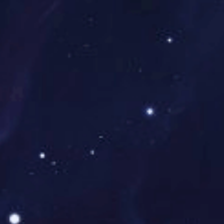
特点制定了不同的战术方案。毕尔巴竞技主帅选择了
线来抵挡住巴萨的攻势，同时利用快速反击寻求进攻
中后场形成密集防守，有效限制了巴萨中路攻击。
格，采取4-3-3阵型，通过中场控制和边路突破来
于锋线上，不断制造威胁。同时，中场组织者布斯克
过，在面对毕尔巴坚固防线时，他们显得有些无奈。
特别是在下半场，毕尔巴竞技逐渐加强了高压逼抢，
尝试更多远射。然而，这些变化是否能影响最终结
，毕尔巴竞技门将乌奈·西蒙表现出色，他屡次扑出
保住了清白之身。他敏捷而果断的反应能力成为了球