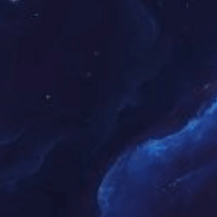
要作用，他不仅参与到前锋线，还积极回撤帮助防
了一次绝佳机会，可惜未能转化为进球。而他的领导
棋子。他虽然未能直接破门，但他灵动而机智的跑位
空档。此外，新援德佩也展现出了不俗状态，多次尝
合。
队来说都有不同程度上的影响。对于毕尔ba竞技而
一种鼓舞。这让他们在接下来的赛事中信心倍增，对
期，却也让他们意识到了前方道路的不易。这一平局
位，同时也促使教练组针对目前团队问题进行必要调
勇向前，相信经过此次交锋之后，会更加明白彼此间