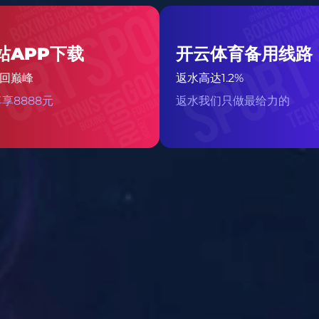
播全程回顾与分析
进行全面回顾与深入分析。首先，我们将通过比赛的
要性。接着，我们会详细探讨比赛的战术安排、关键
，我们还会分析比赛结果如何影响后续赛事及球队士
在为读者提供一个全方位的视角，帮助大家更好地理
统强队，两者之间的对抗历来备受关注。这场比赛不
域的碰撞。毕尔巴竞技作为一支具有悠久历史的球
萨则凭借其强大的青训体系和明星球员闻名于世。
频繁，每一次碰撞都充满火药味。在过去几十年中，