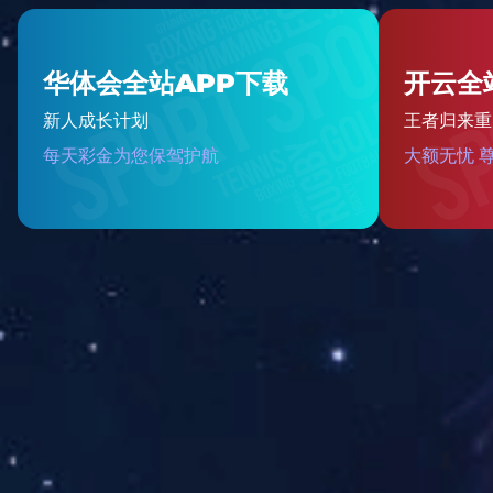
毕尔巴竞技与巴萨精彩对决直
2025-08-16 18:15:59
272
本文将对毕尔巴竞技与巴萨之间的精彩对决
背景和两队的历史渊源，了解这场对决的重
球员表现以及双方在场上的具体表现。此外
气，并结合数据进行深度解析。这篇文章旨
解这场引人注目的比赛及其背后的故事。
1、比赛背景与历史渊源
毕尔巴竞技与巴萨是西班牙足球联赛中的传
仅是在积分榜上的较量，更是一场文化和地
队，以其独特的“本土球员政策”著称，而巴
从历史上看，这两支球队在西甲联赛中交手