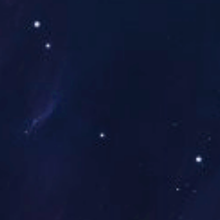
各自都有过辉煌时刻，也经历过失落期。因此，这场
尤其是在主场作战的情况下，毕尔巴竞技希望能够借
说，他们则希望通过胜利来巩固自己在联赛中的领先