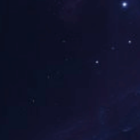
与此同时，毕尔巴队长阿杜里斯也发挥了重
守。在一次反击中，他凭借个人能力创造出
能力无疑提升了全队士气。
对于巴萨来说，梅西依然是不可或缺的重要
始终牵制着毕尔巴后卫，使得其他队友获得
试突破边路并制造威胁，但整体配合仍需磨
BB贝博
4、结果影响与未来展望
最终，这场激烈竞争以平局收尾，对于两支球
言，在主场面对强敌能够保持不败，无疑是
争取更好的排名充满期待。
而对于巴萨来说，这个结果虽然没有达到预
使得他们必须更加努力去维持自己的统治地
整，以便迎接更加激烈的挑战。
未来，两支球队将在各自追求目标上继续奋