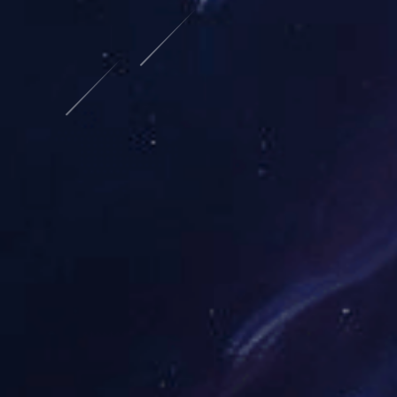
对手特点所做出的战略考虑。这种心理博弈
2、精彩绝伦赛事回顾
随着裁判的一声哨响，比赛正式开始。开局
夺。然而不久后，多特蒙德凭借快速反击创
皮球送入禁区，这一刻让现场观众沸腾不已
而拜仁慕尼黑并未因此畏惧，他们迅速调整
束前，拜仁的一次角球机会让他们成功破门
欢，这是足球之美最好的体现。
进入下半场，多特蒙德加强了进攻力度，不
胁，并最终取得进球，将比分追平。这种紧
都牵动着大家的心弦。
3、关键时刻决定胜负
在这样胶着而富有戏剧性的情况下，几名关
凭借精准长传找到了前锋，在关键时刻展现
能力，再次为球队打入致胜进球。他们之间