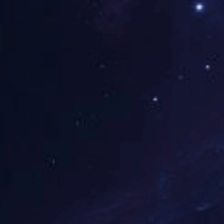
此外，双方守门员也分别作出了数次精彩扑
线，为自己的球队保住了希望。这些瞬间无
在。
当终场哨声吹响时，无论是多特蒙德还是拜
关键时刻不仅影响了比分，更深深铭刻在人
BB贝博艾佛森
4、战术解析与未来展望
从战术角度来看，多特蒙德采取的是积极主
更注重控制节奏，以稳定传控引导进攻。这
悬念。从技术统计来看，两队都有各自亮眼
对于这两支豪门来说，这样一役无疑提供了
自己的防守组织，而拜仁则可能需要增强应
分准备，以求实现逆转或延续胜利乐章。
总而言之，这样一场巅峰对决，不仅是两支