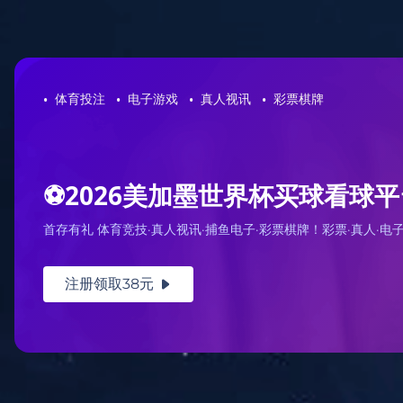
公司首页
了解BB贝博
体育热点
体育