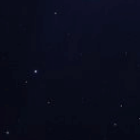
导航
bellbet贝博.(艾佛森)官方网站✅🏆
了解BB
『mogongchang.com』🏆✅是世界
体育热
顶级真人游戏让生活更精彩!为国内游
体育明
戏玩家打造的全球最顶级乐趣游戏
APP,提供下载、入口、首页、平台、
企业服
登陆、官网、二十四小时专属客服在
互动BB贝
线服务!全球最安全,最信誉,最公平的平
台运营商!