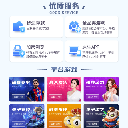
与影响分析
2025-11-19 11:01:40
215
巴西足球明星的加盟对于全球各大足球俱乐部来说，
既是一次重大的引援行动，也是各方利益博弈的结
果。本文将从四个方面分析巴西足球明星加盟球队背
后的故事与影响，包括个人职业生涯选择、市场经济
因素、球队战术调整以及文化交流与推广。通过对这
些方面的深入探讨，我们可以更全面地理解这些球员
在联赛中的角色，以及他们如何改变了所在球队的命
运和形象。同时，文章还将关注巴西足球明星所带来
的社会影响及其对球迷的吸引力，为读者提供更广泛
的视角。
1、个人职业生涯选择
巴西足球明星在加盟新球队时，其个人职业生涯选择
往往是一个重要考量因素。这些球员通常希望在不同
的联赛中展示自己的才华，提高自己在国际上的知名