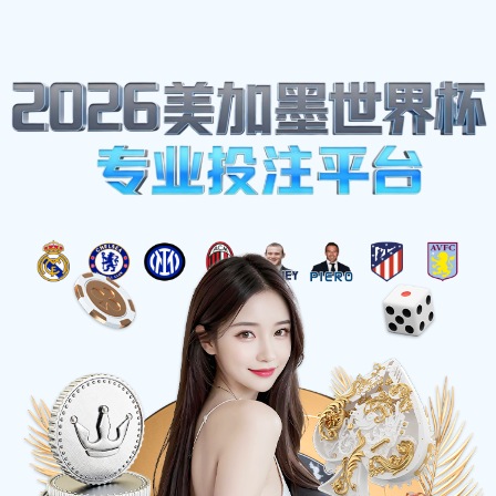
我们的邮箱地址:
wxtzmodw@gmail.com
致电我们:
15378258504