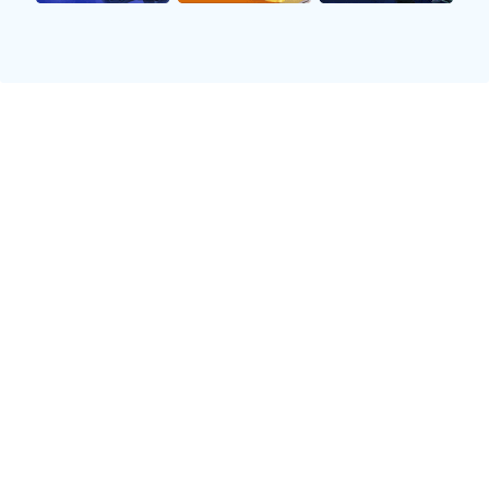
度。比如，一些年轻球员可能会选择去欧洲顶级联赛
打拼，以便获得更多曝光机会，从而为未来的发展铺
路。
此外，许多巴西球员也考虑到自身职业生涯的巅峰
期。在他们接近退役或者需要转型的时候，加盟一支
具有竞争力但相对稳定状态的球队，可以让他们继续
享受比赛带来的快乐，同时也能以自己的经验帮助年
轻球员成长。