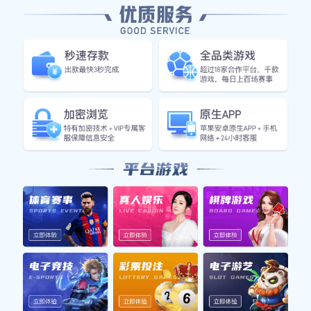
成长之路
2025-11-02 02:08:57
236
在中国篮球的舞台上，有些教练凭借着他们独特的执
教风格和深厚的专业知识，赢得了球迷和职业运动员
们的尊重与喜爱。刘磊就是这样一位杰出的篮球教
练。在本次专访中，我们将深入探讨刘磊成功的秘诀
以及他成长的历程。通过对他的执教理念、个人经
历、团队建设和未来展望四个方面的分析，我们将揭
示出他如何在竞争激烈的篮球界立足，并不断取得突
破与成就。同时，我们也希望通过这篇文章为热爱篮
球的人们提供一些启示，让更多人了解这项运动背后
的艰辛与快乐。
1、执教理念与方法
刘磊在多年的执教生涯中形成了一套独特而有效的执
教理念。他认为，成功不仅仅依赖于战术安排，更重
要的是培养球员对比赛的热情和理解。他常常强调“以