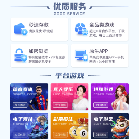
的风采与成就
2025-10-26 20:24:03
232
在全球范围内，足球不仅是一项运动，更是一种文化
和情感的象征。各国球员凭借其卓越的技艺和顽强拼
搏的精神，成为了全球球迷心中的偶像。本文将从四
个方面对全球足球明星进行深入探索，分别是：各国
球员的风采、影响力及成就、职业生涯的起伏与挑
战，以及未来的发展趋势与潜力。在这篇文章中，我
们将揭示这些足球巨星背后的故事，展示他们的独特
魅力，并探讨他们如何影响着世界足球的发展。这不
仅是对个体成就的总结，也是对整个足球文化的深刻
反思。
1、各国球员的风采
不同国家的球员在场上的表现各具特色，他们以自身
独特的风格展现出不同文化背景下形成的个人魅力。
例如，巴西球员以其灵活多变和富有创造性的踢法著