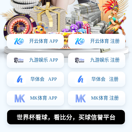
体育明星
Home
全球足球明星大揭秘探索各国球员的风采与成就
全球足球明星大揭秘探索各国球员