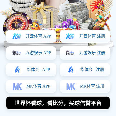
体育明星
Home
重庆乒乓球队在世界杯赛场上的经验与表现深度解析