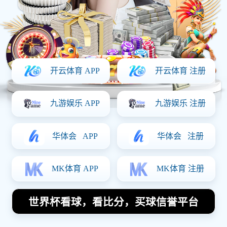
体育明星
Home
英格兰足球明星帅哥排行榜揭晓谁是最具魅力的球场风云人
物