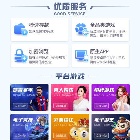
英格兰足球明星帅哥排行榜揭晓谁
是最具魅力的球场风云人物
2025-10-15 02:26:10
266
在当今的足球世界中，英格兰足球明星不仅以其精湛
的球技和团队精神而著称，更因其独特的魅力与风格
吸引了无数粉丝。本文将对“英格兰足球明星帅哥排行
榜”进行深入探讨，揭晓那些最具魅力的球场风云人
物。我们将从外貌气质、个性魅力、职业成就及社会
影响四个方面分析这些球员是如何赢得大众心目中的
地位，并通过他们的故事展现出英格兰足球文化的多
元化与深厚底蕴。让我们一起走进这个充满激情和活
力的领域，看看谁是真正的“英格兰足球帅哥”。
1、外貌气质的重要性
在评选英格兰足球明星帅哥时，外貌气质无疑是一个
重要的考量因素。许多顶级球员都拥有令人艳羡的外