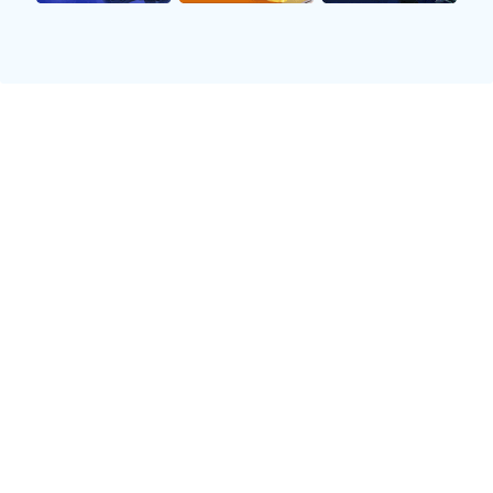
形，例如高挑身材、迷人微笑以及独特的个人风格。
这些特点使他们在场上场下都显得十分耀眼。
例如，哈里·凯恩就是一位典型代表。他不仅在比赛中
展现出强大的进攻能力，其阳光般的笑容和干练的形
象也吸引了大量粉丝。此外，他总是保持良好的仪
态，无论是在赛前发布会还是日常生活中，都是绅士
范儿十足。