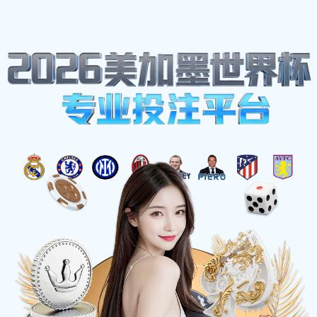
我们的邮箱地址:
wxtzmodw@gmail.com
致电我们:
15378258504